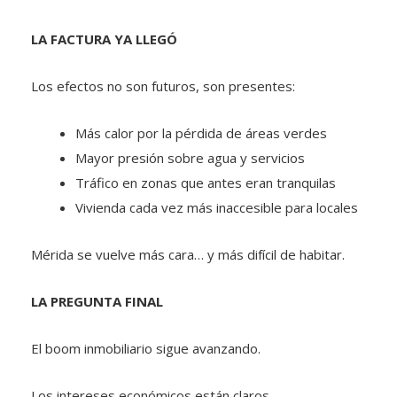
LA FACTURA YA LLEGÓ
Los efectos no son futuros, son presentes:
Más calor por la pérdida de áreas verdes
Mayor presión sobre agua y servicios
Tráfico en zonas que antes eran tranquilas
Vivienda cada vez más inaccesible para locales
Mérida se vuelve más cara… y más difícil de habitar.
LA PREGUNTA FINAL
El boom inmobiliario sigue avanzando.
Los intereses económicos están claros.