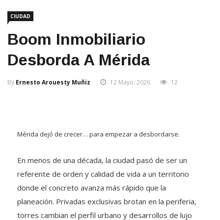
CIUDAD
Boom Inmobiliario
Desborda A Mérida
By
Ernesto Arouesty Muñiz
12 Mayo, 2026
12
Mérida dejó de crecer… para empezar a desbordarse.
En menos de una década, la ciudad pasó de ser un
referente de orden y calidad de vida a un territorio
donde el concreto avanza más rápido que la
planeación. Privadas exclusivas brotan en la periferia,
torres cambian el perfil urbano y desarrollos de lujo