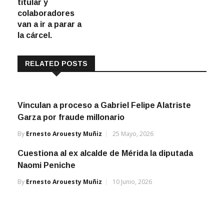
titular y
colaboradores
van a ir a parar a
la cárcel.
RELATED POSTS
Vinculan a proceso a Gabriel Felipe Alatriste
Garza por fraude millonario
By
Ernesto Arouesty Muñiz
25 Mayo, 2026
Cuestiona al ex alcalde de Mérida la diputada
Naomi Peniche
By
Ernesto Arouesty Muñiz
10 Junio, 2026