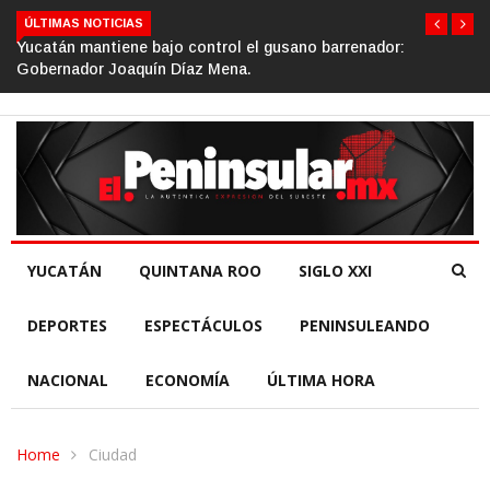
ÚLTIMAS NOTICIAS
Yucatán mantiene bajo control el gusano barrenador:
Gobernador Joaquín Díaz Mena.
YUCATÁN
QUINTANA ROO
SIGLO XXI
DEPORTES
ESPECTÁCULOS
PENINSULEANDO
NACIONAL
ECONOMÍA
ÚLTIMA HORA
Home
Ciudad