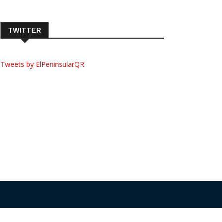
TWITTER
Tweets by ElPeninsularQR