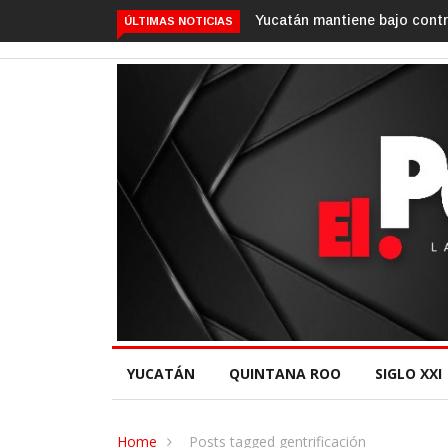
Yucatán mantiene bajo contr
ÚLTIMAS NOTICIAS
YUCATÁN
QUINTANA ROO
SIGLO XXI
Home
Posts tagged gentrificación