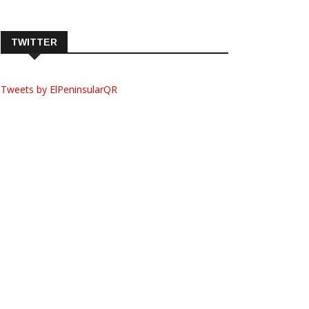
TWITTER
Tweets by ElPeninsularQR