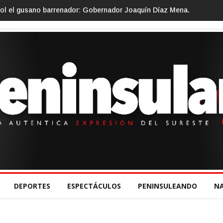
l el gusano barrenador: Gobernador Joaquín Díaz Mena.
Gino Segur
DEPORTES
ESPECTÁCULOS
PENINSULEANDO
N