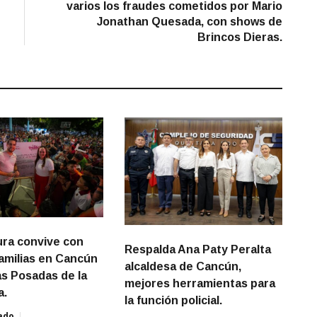
varios los fraudes cometidos por Mario
Jonathan Quesada, con shows de
Brincos Dieras.
ra convive con
Respalda Ana Paty Peralta
familias en Cancún
alcaldesa de Cancún,
as Posadas de la
mejores herramientas para
a.
la función policial.
ado