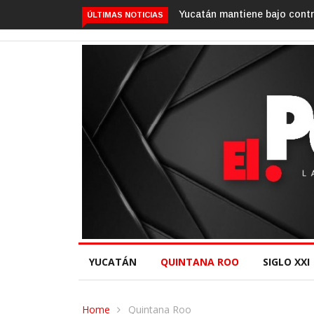
Yucatán mantiene bajo contro
ÚLTIMAS NOTICIAS
YUCATÁN
QUINTANA ROO
SIGLO XXI
Home
Quintana Roo