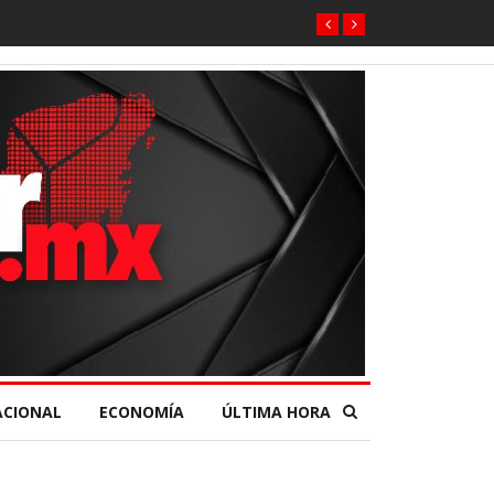
a impulsa el turismo comunitario desde el Senado de la República.
ACIONAL
ECONOMÍA
ÚLTIMA HORA