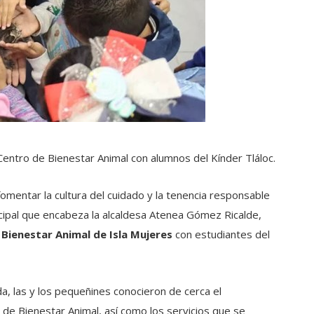
l Centro de Bienestar Animal con alumnos del Kínder Tláloc.
mentar la cultura del cuidado y la tenencia responsable
cipal que encabeza la alcaldesa Atenea Gómez Ricalde,
 Bienestar Animal de Isla Mujeres
con estudiantes del
a, las y los pequeñines conocieron de cerca el
 de Bienestar Animal, así como los servicios que se