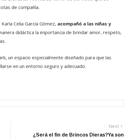
cotas de compañía.
, Karla Celia García Gómez,
acompañó a las niñas y
manera didáctica la importancia de brindar amor, respeto,
as.
ark, un espacio especialmente diseñado para que las
ollarse en un entorno seguro y adecuado.
Next
Next
post:
¿Será el fin de Brincos Dieras?Ya son