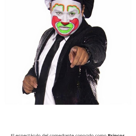
El espectáculo del comediante conocido como
Brincos