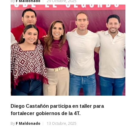
By
F Maldonado
29 Octubre, 2025
Diego Castañón participa en taller para
fortalecer gobiernos de la 4T.
By
F Maldonado
13 Octubre, 2025