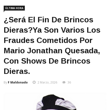
ÚLTIMA HORA
¿Será El Fin De Brincos
Dieras?Ya Son Varios Los
Fraudes Cometidos Por
Mario Jonathan Quesada,
Con Shows De Brincos
Dieras.
By
F Maldonado
2 Marzo, 2026
36