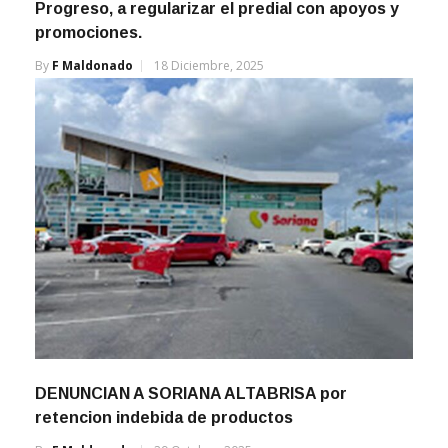
Progreso, a regularizar el predial con apoyos y
promociones.
By
F Maldonado
18 Diciembre, 2025
DENUNCIAN A SORIANA ALTABRISA por
retencion indebida de productos