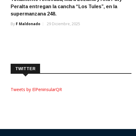
Peralta entregan la cancha “Los Tules”, en la
supermanzana 248.
By
F Maldonado
29 Diciembre, 2025
TWITTER
Tweets by ElPeninsularQR