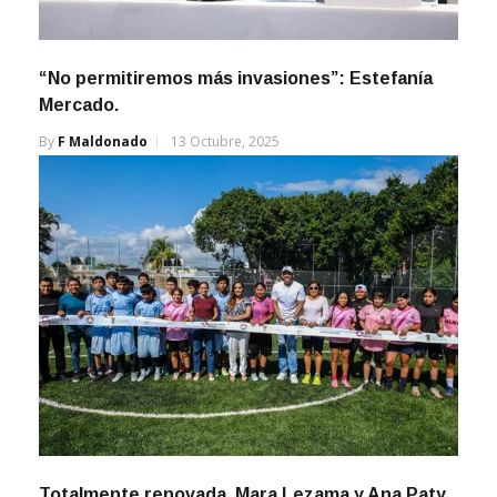
“No permitiremos más invasiones”: Estefanía
Mercado.
By
F Maldonado
13 Octubre, 2025
Totalmente renovada, Mara Lezama y Ana Paty