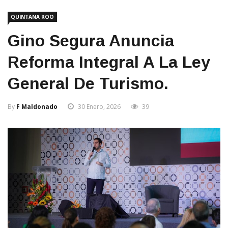
QUINTANA ROO
Gino Segura Anuncia
Reforma Integral A La Ley
General De Turismo.
By
F Maldonado
30 Enero, 2026
39