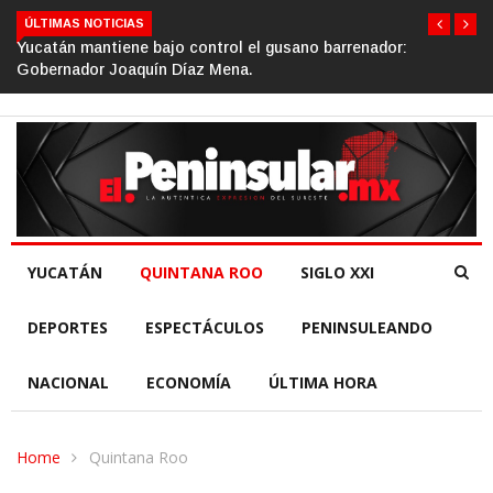
ÚLTIMAS NOTICIAS
Gino Segura impulsa el turismo comunitario desde el Se
de la República.
YUCATÁN
QUINTANA ROO
SIGLO XXI
DEPORTES
ESPECTÁCULOS
PENINSULEANDO
NACIONAL
ECONOMÍA
ÚLTIMA HORA
Home
Quintana Roo