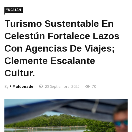
YUCATÁN
Turismo Sustentable En
Celestún Fortalece Lazos
Con Agencias De Viajes;
Clemente Escalante
Cultur.
By
F Maldonado
28 Septiembre, 2025
70