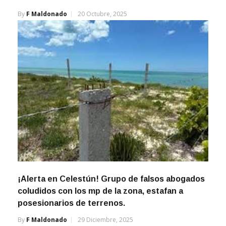
By
F Maldonado
20 Octubre, 2025
¡Alerta en Celestún! Grupo de falsos abogados
coludidos con los mp de la zona, estafan a
posesionarios de terrenos.
By
F Maldonado
29 Diciembre, 2025