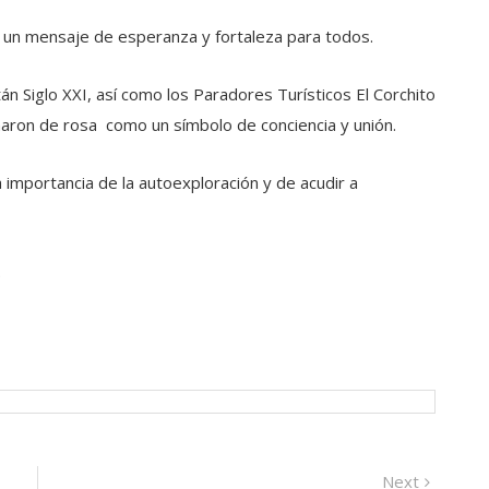
ea un mensaje de esperanza y fortaleza para todos.
n Siglo XXI, así como los Paradores Turísticos El Corchito
naron de rosa como un símbolo de conciencia y unión.
 importancia de la autoexploración y de acudir a
.
Next
Next