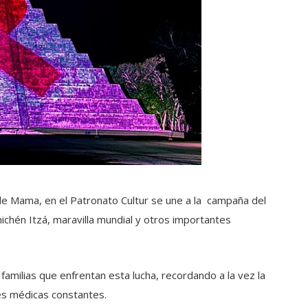
e Mama, en el Patronato Cultur se une a la campaña del
hichén Itzá, maravilla mundial y otros importantes
amilias que enfrentan esta lucha, recordando a la vez la
nes médicas constantes.