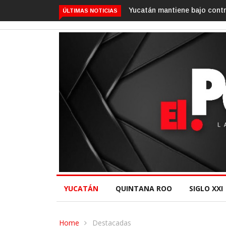
Yucatán mantiene bajo contr
ÚLTIMAS NOTICIAS
YUCATÁN
QUINTANA ROO
SIGLO XXI
Home
Destacadas