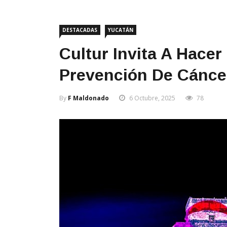
DESTACADAS
YUCATÁN
Cultur Invita A Hace
Prevención De Cánce
By
F Maldonado
6 Octubre, 2025
78