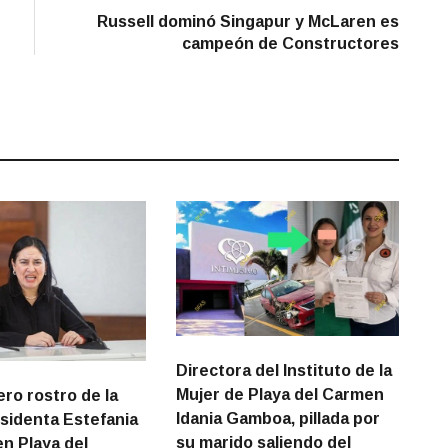
post:
Russell dominó Singapur y McLaren es
campeón de Constructores
Directora del Instituto de la
Mujer de Playa del Carmen
ero rostro de la
Idania Gamboa, pillada por
sidenta Estefania
su marido saliendo del
n Playa del