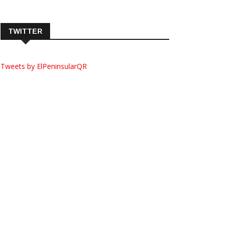
TWITTER
Tweets by ElPeninsularQR