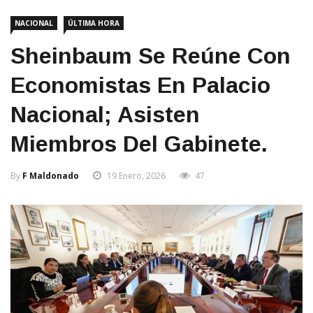
NACIONAL
ÚLTIMA HORA
Sheinbaum Se Reúne Con
Economistas En Palacio
Nacional; Asisten
Miembros Del Gabinete.
By
F Maldonado
19 Enero, 2026
47