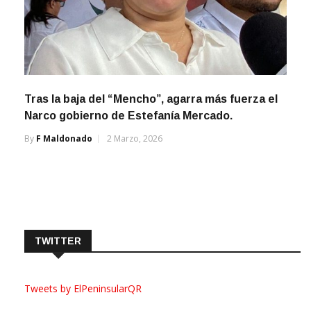
Tras la baja del “Mencho”, agarra más fuerza el
Narco gobierno de Estefanía Mercado.
By
F Maldonado
2 Marzo, 2026
TWITTER
Tweets by ElPeninsularQR