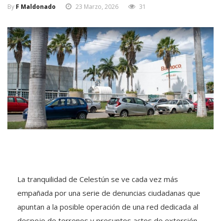
By
F Maldonado
23 Marzo, 2026
31
La tranquilidad de Celestún se ve cada vez más
empañada por una serie de denuncias ciudadanas que
apuntan a la posible operación de una red dedicada al
despojo de terrenos y presuntos actos de extorsión