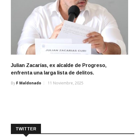
Julian Zacarías, ex alcalde de Progreso,
enfrenta una larga lista de delitos.
By
F Maldonado
11 Noviembre, 2025
TWITTER