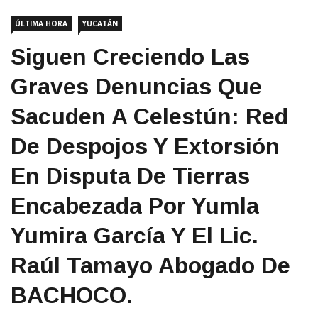
ÚLTIMA HORA
YUCATÁN
Siguen Creciendo Las
Graves Denuncias Que
Sacuden A Celestún: Red
De Despojos Y Extorsión
En Disputa De Tierras
Encabezada Por Yumla
Yumira García Y El Lic.
Raúl Tamayo Abogado De
BACHOCO.