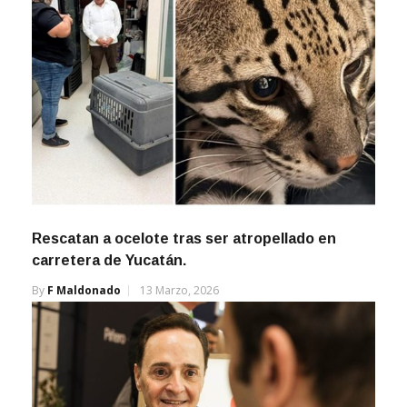
Rescatan a ocelote tras ser atropellado en
carretera de Yucatán.
By
F Maldonado
13 Marzo, 2026