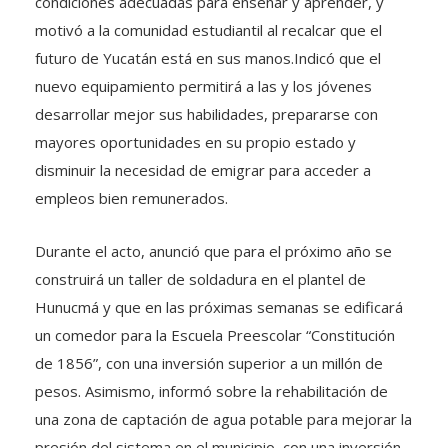
condiciones adecuadas para enseñar y aprender, y
motivó a la comunidad estudiantil al recalcar que el
futuro de Yucatán está en sus manos.Indicó que el
nuevo equipamiento permitirá a las y los jóvenes
desarrollar mejor sus habilidades, prepararse con
mayores oportunidades en su propio estado y
disminuir la necesidad de emigrar para acceder a
empleos bien remunerados.
Durante el acto, anunció que para el próximo año se
construirá un taller de soldadura en el plantel de
Hunucmá y que en las próximas semanas se edificará
un comedor para la Escuela Preescolar “Constitución
de 1856”, con una inversión superior a un millón de
pesos. Asimismo, informó sobre la rehabilitación de
una zona de captación de agua potable para mejorar la
presión del sistema en el municipio, con una inversión