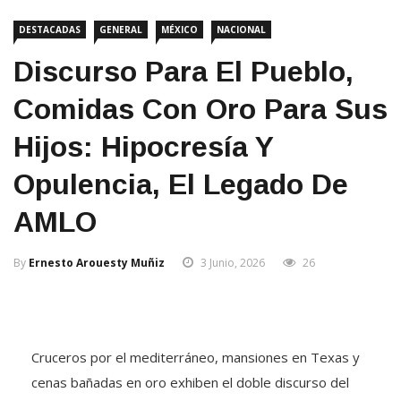
DESTACADAS
GENERAL
MÉXICO
NACIONAL
Discurso Para El Pueblo,
Comidas Con Oro Para Sus
Hijos: Hipocresía Y
Opulencia, El Legado De
AMLO
By
Ernesto Arouesty Muñiz
3 Junio, 2026
26
Cruceros por el mediterráneo, mansiones en Texas y
cenas bañadas en oro exhiben el doble discurso del