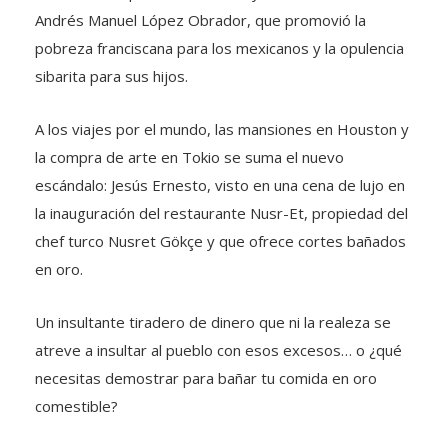
Andrés Manuel López Obrador, que promovió la
pobreza franciscana para los mexicanos y la opulencia
sibarita para sus hijos.
A los viajes por el mundo, las mansiones en Houston y
la compra de arte en Tokio se suma el nuevo
escándalo: Jesús Ernesto, visto en una cena de lujo en
la inauguración del restaurante Nusr-Et, propiedad del
chef turco Nusret Gökçe y que ofrece cortes bañados
en oro.
Un insultante tiradero de dinero que ni la realeza se
atreve a insultar al pueblo con esos excesos… o ¿qué
necesitas demostrar para bañar tu comida en oro
comestible?