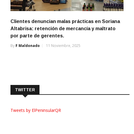
Clientes denuncian malas prácticas en Soriana
Altabrisa: retención de mercancía y maltrato
por parte de gerentes.
By
F Maldonado
11 Noviembre, 2025
TWITTER
Tweets by ElPeninsularQR