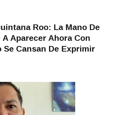
Quintana Roo: La Mano De
e A Aparecer Ahora Con
o Se Cansan De Exprimir