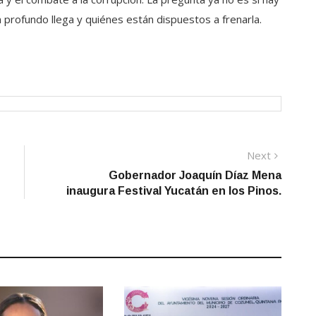
n profundo llega y quiénes están dispuestos a frenarla.
Next
Next
post:
Gobernador Joaquín Díaz Mena
inaugura Festival Yucatán en los Pinos.