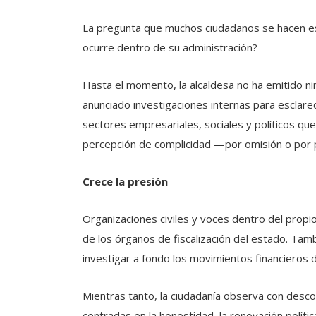
La pregunta que muchos ciudadanos se hacen es
ocurre dentro de su administración?
Hasta el momento, la alcaldesa no ha emitido ni
anunciado investigaciones internas para esclare
sectores empresariales, sociales y políticos que
percepción de complicidad —por omisión o por 
Crece la presión
Organizaciones civiles y voces dentro del propio
de los órganos de fiscalización del estado. Tamb
investigar a fondo los movimientos financieros 
Mientras tanto, la ciudadanía observa con des
centradas en la honestidad, la renovación polític