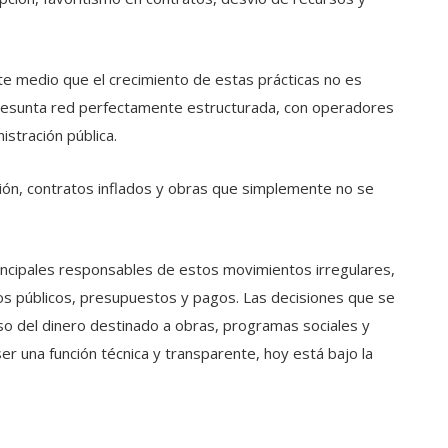
te medio que el crecimiento de estas prácticas no es
 presunta red perfectamente estructurada, con operadores
stración pública.
ación, contratos inflados y obras que simplemente no se
incipales responsables de estos movimientos irregulares,
sos públicos, presupuestos y pagos. Las decisiones que se
o del dinero destinado a obras, programas sociales y
ser una función técnica y transparente, hoy está bajo la