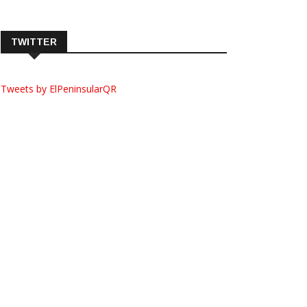
TWITTER
Tweets by ElPeninsularQR