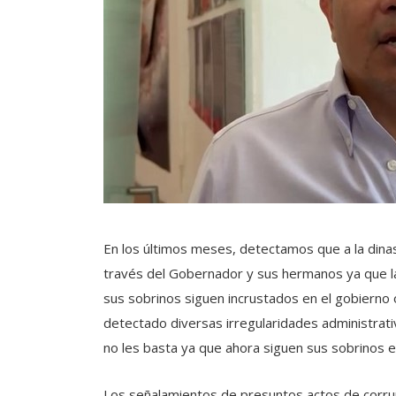
En los últimos meses, detectamos que a la dina
través del Gobernador y sus hermanos ya que la
sus sobrinos siguen incrustados en el gobierno
detectado diversas irregularidades administrati
no les basta ya que ahora siguen sus sobrinos e
Los señalamientos de presuntos actos de corrup