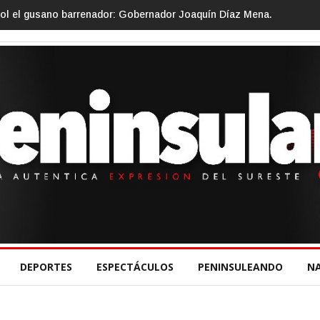
 impulsa el turismo comunitario desde el Senado de la República.
DEPORTES
ESPECTÁCULOS
PENINSULEANDO
N