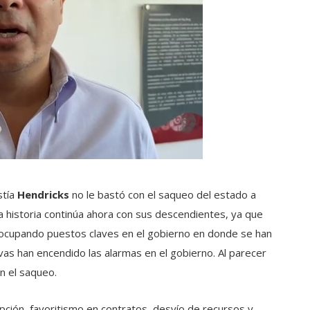
stía
Hendricks
no le bastó con el saqueo del estado a
 historia continúa ahora con sus descendientes, ya que
 ocupando puestos claves en el gobierno en donde se han
vas han encendido las alarmas en el gobierno. Al parecer
n el saqueo.
ción, favoritismo en contratos, desvío de recursos y