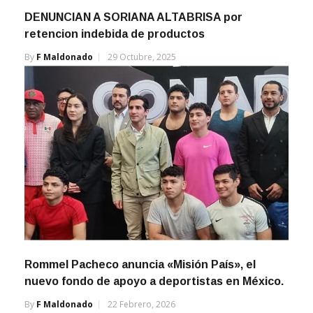
DENUNCIAN A SORIANA ALTABRISA por
retencion indebida de productos
By
F Maldonado
29 Octubre, 2025
Rommel Pacheco anuncia «Misión País», el
nuevo fondo de apoyo a deportistas en México.
By
F Maldonado
22 Febrero, 2026