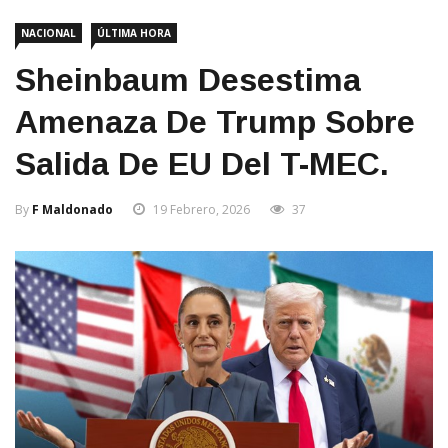
NACIONAL
ÚLTIMA HORA
Sheinbaum Desestima
Amenaza De Trump Sobre
Salida De EU Del T-MEC.
By
F Maldonado
19 Febrero, 2026
37