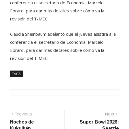
conferencia el secretario de Economía, Marcelo
Ebrard, para dar más detalles sobre cómo va la
revisión del T-MEC.
Claudia Sheinbaum adelantó que el jueves asistirá a la
conferencia el secretario de Economía, Marcelo
Ebrard, para dar más detalles sobre cómo va la
revisión del T-MEC.
TAGS:
Navegación
Previous
Next
Previous
Next
post:
post:
Noches de
Super Bowl 2026:
de
Kukulkán,
Seattle