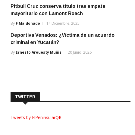
Pitbull Cruz conserva título tras empate
mayoritario con Lamont Roach
By
F Maldonado
14 Diciembre, 2025
Deportiva Venados: ¿Víctima de un acuerdo
criminal en Yucatán?
By
Ernesto Arouesty Muñiz
20 Junio, 2026
TWITTER
Tweets by ElPeninsularQR