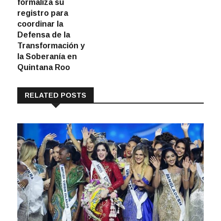
formaliza su
entradas
registro para
coordinar la
Defensa de la
Transformación y
la Soberanía en
Quintana Roo
RELATED POSTS