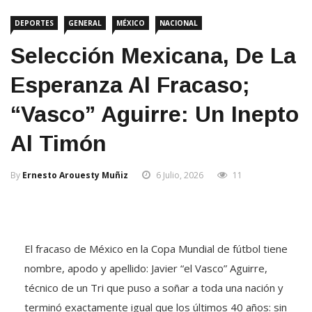
DEPORTES
GENERAL
MÉXICO
NACIONAL
Selección Mexicana, De La
Esperanza Al Fracaso;
“Vasco” Aguirre: Un Inepto
Al Timón
By
Ernesto Arouesty Muñiz
6 Julio, 2026
11
El fracaso de México en la Copa Mundial de fútbol tiene
nombre, apodo y apellido: Javier “el Vasco” Aguirre,
técnico de un Tri que puso a soñar a toda una nación y
terminó exactamente igual que los últimos 40 años: sin