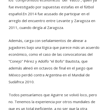
los “compromisos económicos” del “Vasco”, quien ya
fue investigado por supuestas estafas en el fútbol
español.En 2014 fue acusado de participar en el
arreglo del encuentro entre Levante y Zaragoza en
2011, cuando dirigía al Zaragoza.
Además, carga con señalamientos de alinear a
jugadores bajo una lógica que parece más un acuerdo
económico, como el caso de las convocatorias del
“Conejo” Pérez y Adolfo “el Bofo” Bautista, que
además alineó en octavos de final en el juego que
México perdió contra Argentina en el Mundial de
Sudáfrica 2010.
Todos pensaríamos que Aguirre se volvió loco, pero
no. Tenemos la experiencia por otros mundiales de
que es un total ineficiente, a no ser que la otra