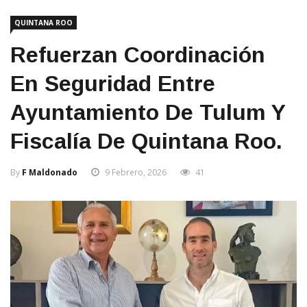
QUINTANA ROO
Refuerzan Coordinación
En Seguridad Entre
Ayuntamiento De Tulum Y
Fiscalía De Quintana Roo.
By
F Maldonado
9 Febrero, 2026
41