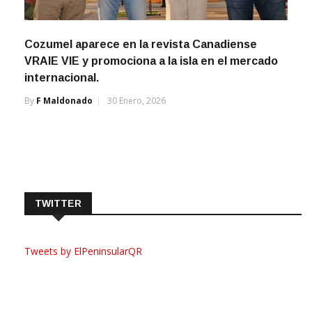
Cozumel aparece en la revista Canadiense
VRAIE VIE y promociona a la isla en el mercado
internacional.
By
F Maldonado
30 Enero, 2026
TWITTER
Tweets by ElPeninsularQR