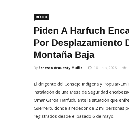
MÉXICO
Piden A Harfuch Enc
Por Desplazamiento D
Montaña Baja
By
Ernesto Arouesty Muñiz
10 Junio, 2026
El dirigente del Consejo Indígena y Popular-Emil
instalación de una Mesa de Seguridad encabezad
Omar García Harfuch, ante la situación que enf
Guerrero, donde alrededor de 2 mil personas 
registrados desde el pasado 6 de mayo.