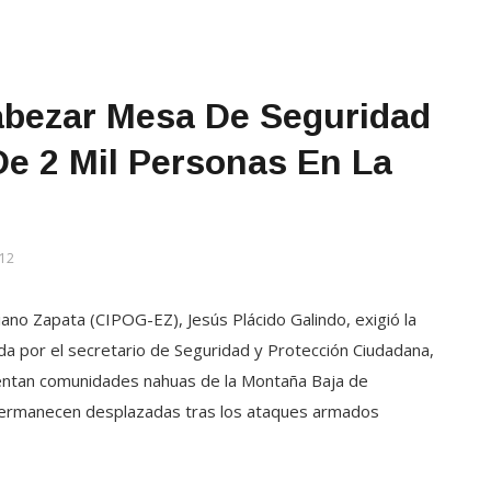
abezar Mesa De Seguridad
e 2 Mil Personas En La
12
iano Zapata (CIPOG-EZ), Jesús Plácido Galindo, exigió la
a por el secretario de Seguridad y Protección Ciudadana,
rentan comunidades nahuas de la Montaña Baja de
permanecen desplazadas tras los ataques armados