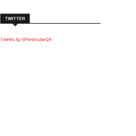
TWITTER
Tweets by ElPeninsularQR