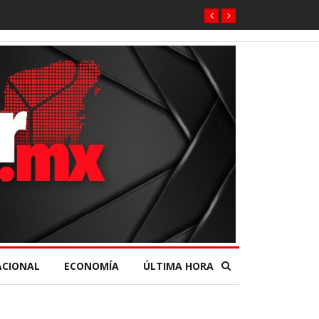
ario desde el Senado de la República.
ACIONAL
ECONOMÍA
ÚLTIMA HORA