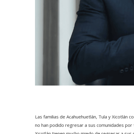
Las familias de Acahuehuetlán, Tula y Xicotlán 
no han podido regresar a sus comunidades por 
Xicotlán tienen mucho miedo de regresar a sus c