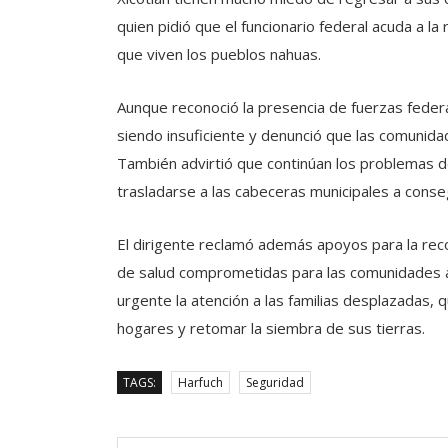
quien pidió que el funcionario federal acuda a l
que viven los pueblos nahuas.
Aunque reconoció la presencia de fuerzas federal
siendo insuficiente y denunció que las comuni
También advirtió que continúan los problemas de
trasladarse a las cabeceras municipales a conse
El dirigente reclamó además apoyos para la reco
de salud comprometidas para las comunidades afe
urgente la atención a las familias desplazadas,
hogares y retomar la siembra de sus tierras.
TAGS:
Harfuch
Seguridad