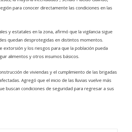
a región para conocer directamente las condiciones en las
es y estatales en la zona, afirmó que la vigilancia sigue
dades quedan desprotegidas en distintos momentos.
 extorsión y los riesgos para que la población pueda
guir alimentos y otros insumos básicos.
nstrucción de viviendas y el cumplimiento de las brigadas
ctadas. Agregó que el inicio de las lluvias vuelve más
 que buscan condiciones de seguridad para regresar a sus