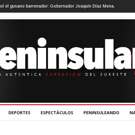
ernador Joaquín Díaz Mena.
Gino Segura impulsa el turismo comunit
DEPORTES
ESPECTÁCULOS
PENINSULEANDO
N