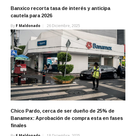
Banxico recorta tasa de interés y anticipa
cautela para 2026
By
F Maldonado
26 Diciembre, 2025
Chico Pardo, cerca de ser dueño de 25% de
Banamex: Aprobación de compra esta en fases
finales
By
F Maldonado
18 Diciembre, 2025