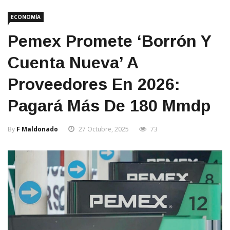
ECONOMÍA
Pemex Promete ‘borrón Y
Cuenta Nueva’ A
Proveedores En 2026:
Pagará Más De 180 Mmdp
By
F Maldonado
27 Octubre, 2025
73