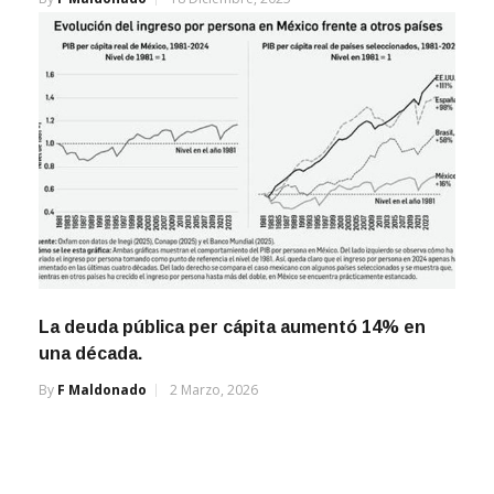
La deuda pública per cápita aumentó 14% en
una década.
By
F Maldonado
2 Marzo, 2026