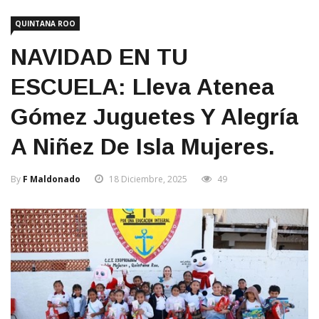
QUINTANA ROO
NAVIDAD EN TU
ESCUELA: Lleva Atenea
Gómez Juguetes Y Alegría
A Niñez De Isla Mujeres.
By
F Maldonado
18 Diciembre, 2025
49