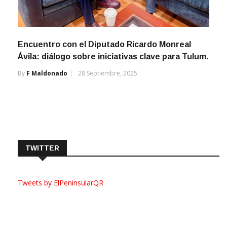
Encuentro con el Diputado Ricardo Monreal
Ávila: diálogo sobre iniciativas clave para Tulum.
By
F Maldonado
28 Septiembre, 2025
TWITTER
Tweets by ElPeninsularQR