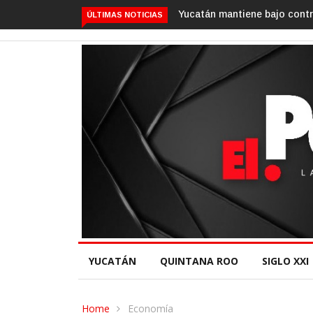
Yucatán mantiene bajo control el gusano barrenador
ÚLTIMAS NOTICIAS
YUCATÁN
QUINTANA ROO
SIGLO XXI
Home
Economía