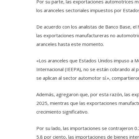
Por su parte, las exportaciones automotrices mo
los aranceles sectoriales impuestos por Estados
De acuerdo con los analistas de Banco Base, e
las exportaciones manufactureras no automotric
aranceles hasta este momento.
«Los aranceles que Estados Unidos impuso a M
Internacional (IEEPA), no se están cobrando al p
se aplican al sector automotor sí.», compartieron
Además, agregaron que, por esta razón, las ex
2025, mientras que las exportaciones manufactu
crecimiento significativo.
Por su lado, las importaciones se contrajeron 0
5.8 por ciento, las importaciones de bienes inte