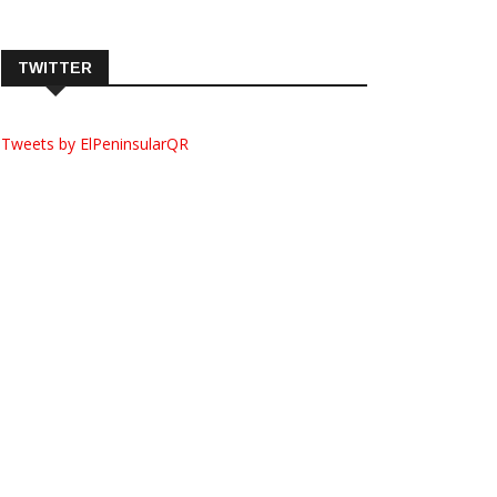
TWITTER
Tweets by ElPeninsularQR