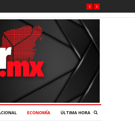
munitario desde el Senado de la República.
ACIONAL
ECONOMÍA
ÚLTIMA HORA