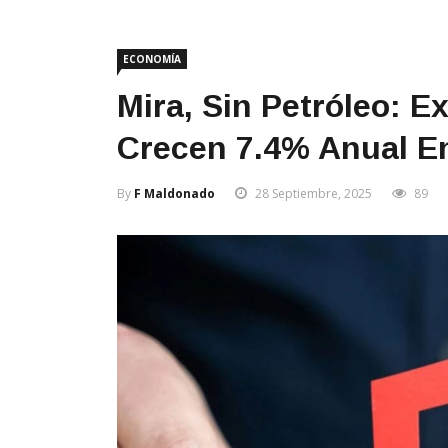
ECONOMÍA
Mira, Sin Petróleo: 
Crecen 7.4% Anual E
By
F Maldonado
28 Septiembre, 2025
89