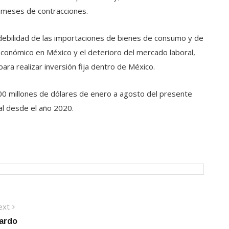
o meses de contracciones.
 debilidad de las importaciones de bienes de consumo y de
 económico en México y el deterioro del mercado laboral,
ra realizar inversión fija dentro de México.
.00 millones de dólares de enero a agosto del presente
al desde el año 2020.
Next
ext
post:
cardo