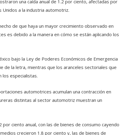
straron una caída anual de 1.2 por ciento, afectadas por
 Unidos a la industria automotriz.
l hecho de que haya un mayor crecimiento observado en
es es debido a la manera en cómo se están aplicando los
éxico bajo la Ley de Poderes Económicos de Emergencia
ie de la letra, mientras que los aranceles sectoriales que
 los especialistas.
portaciones automotrices acumulan una contracción en
reras distintas al sector automotriz muestran un
.2 por ciento anual, con las de bienes de consumo cayendo
rmedios crecieron 1.8 por ciento y, las de bienes de