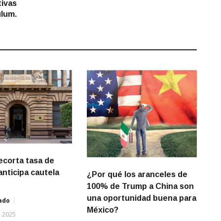
tivas
ulum.
ecorta tasa de
anticipa cautela
¿Por qué los aranceles de
100% de Trump a China son
una oportunidad buena para
ado
México?
, 2025