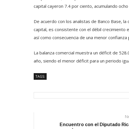
capital cayeron 7.4 por ciento, acumulando och
De acuerdo con los analistas de Banco Base, la
capital, es consistente con el débil crecimiento
así como consecuencia de una menor confianza pa
La balanza comercial muestra un déficit de 528
año, siendo el menor déficit para un periodo igu
TAGS:
Navegación
N
Encuentro con el Diputado Ri
de