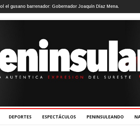
: Gobernador Joaquín Díaz Mena.
Gino Segura impulsa el turismo co
DEPORTES
ESPECTÁCULOS
PENINSULEANDO
N