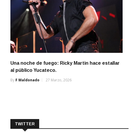
Una noche de fuego: Ricky Martin hace estallar
al público Yucateco.
By
F Maldonado
27 Marzo, 2026
TWITTER