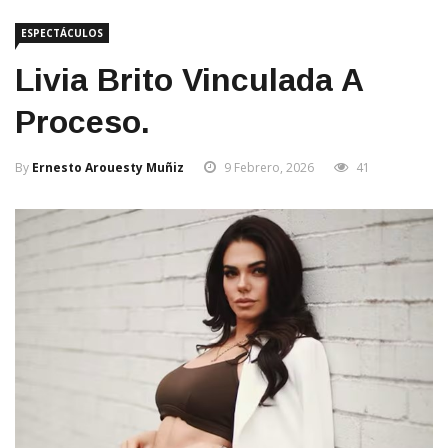
ESPECTÁCULOS
Livia Brito Vinculada A
Proceso.
By
Ernesto Arouesty Muñiz
9 Febrero, 2026
41