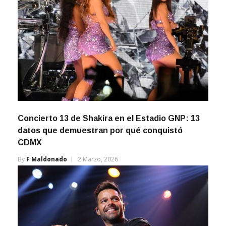
Concierto 13 de Shakira en el Estadio GNP: 13
datos que demuestran por qué conquistó
CDMX
By
F Maldonado
2 Marzo, 2026