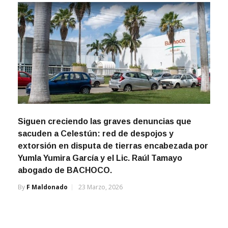
Siguen creciendo las graves denuncias que
sacuden a Celestún: red de despojos y
extorsión en disputa de tierras encabezada por
Yumla Yumira García y el Lic. Raúl Tamayo
abogado de BACHOCO.
By
F Maldonado
23 Marzo, 2026