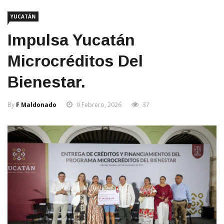
YUCATÁN
Impulsa Yucatán
Microcréditos Del
Bienestar.
By
F Maldonado
9 Febrero, 2026
37