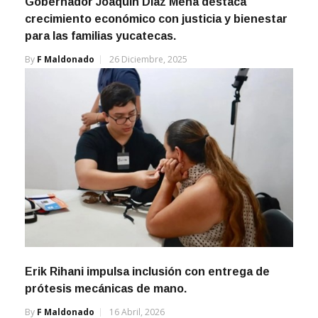
Gobernador Joaquín Díaz Mena destaca
crecimiento económico con justicia y bienestar
para las familias yucatecas.
By
F Maldonado
26 Diciembre, 2025
Erik Rihani impulsa inclusión con entrega de
prótesis mecánicas de mano.
By
F Maldonado
16 Abril, 2026