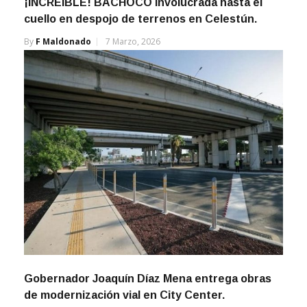
¡INCREIBLE! BACHOCO involucrada hasta el
cuello en despojo de terrenos en Celestún.
By
F Maldonado
7 Marzo, 2026
Gobernador Joaquín Díaz Mena entrega obras
de modernización vial en City Center.