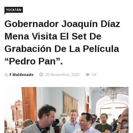
YUCATÁN
Gobernador Joaquín Díaz
Mena Visita El Set De
Grabación De La Película
“Pedro Pan”.
By
F Maldonado
25 Noviembre, 2025
54