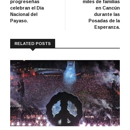
entradas
progreseñas
miles de familias
celebran el Día
en Cancún
Nacional del
durante las
Payaso.
Posadas de la
Esperanza.
RELATED POSTS