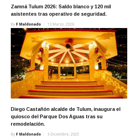
Zamná Tulum 2026: Saldo blanco y 120 mil
asistentes tras operativo de seguridad.
By
F Maldonado
13 Marzo, 2026
Diego Castañón alcalde de Tulum, inaugura el
quiosco del Parque Dos Aguas tras su
remodelación.
By
F Maldonado
3 Diciembre, 2025