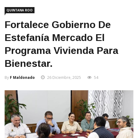
QUINTANA ROO
Fortalece Gobierno De
Estefanía Mercado El
Programa Vivienda Para
Bienestar.
By
F Maldonado
26 Diciembre, 2025
54