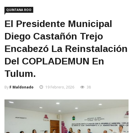
QUINTANA ROO
El Presidente Municipal
Diego Castañón Trejo
Encabezó La Reinstalación
Del COPLADEMUN En
Tulum.
By
F Maldonado
19 Febrero, 2026
38