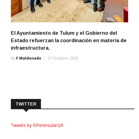
El Ayuntamiento de Tulum y el Gobierno del
Estado refuerzan la coordinación en materia de
infraestructura.
By
F Maldonado
27 Octubre, 2025
TWITTER
Tweets by ElPeninsularQR