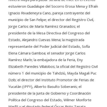
estuvieron Guadalupe del Socorro Erosa Mena y Efraín
Ignacio Rivadeneyra Cano, pareja contrayente del
municipio de San Felipe; el director del Registro Civil,
Jorge Carlos de María Ramírez Granados; el
presidente de la Mesa Directiva del Congreso del
Estado, Alejandro Cuevas Mena; la magistrada
representante del Poder Judicial del Estado, Sofía
Elena Cámara Gamboa; el senador Jorge Carlos
Ramírez Marín; la embajadora de la Feria, Eny
Elizabeth Paredes Villalobos; la oficial del Registro Civil
número 1 del municipio de Tahdziú, Mayda Magali Puc
Dzib; el director del Instituto Promotor de Ferias de
Yucatán (IPFY), Alberto Basulto Soberanis; el
presidente de la Junta de Gobierno y Coordinación
Política del Congreso del Estado, Wilmer Monforte
Marfil; y el diputado federal Óscar Brito Zapata.