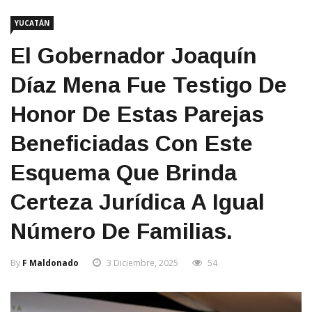
YUCATÁN
El Gobernador Joaquín
Díaz Mena Fue Testigo De
Honor De Estas Parejas
Beneficiadas Con Este
Esquema Que Brinda
Certeza Jurídica A Igual
Número De Familias.
By
F Maldonado
3 Diciembre, 2025
54