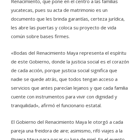
Renacimiento, que pone en el centro a las familias
yucatecas, pues su acta de matrimonio es un
documento que les brinda garantías, certeza jurídica,
les abre las puertas y coloca su proyecto de vida
común sobre bases firmes.
«Bodas del Renacimiento Maya representa el espíritu
de este Gobierno, donde la justicia social es el corazón
de cada acción, porque justicia social significa que
nadie se quede atrás, que todos tengan acceso a
servicios que antes parecían lejanos y que cada familia
cuente con instrumentos para vivir con dignidad y
tranquilidad», afirmó el funcionario estatal.
El Gobierno del Renacimiento Maya le otorgó a cada
pareja una freidora de aire; asimismo, rifó viajes a la
Riviera Maya para pasar su luna de miel. En el evento