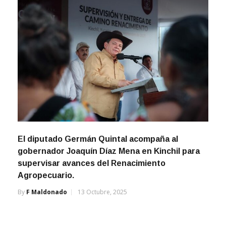
El diputado Germán Quintal acompaña al
gobernador Joaquín Díaz Mena en Kinchil para
supervisar avances del Renacimiento
Agropecuario.
By
F Maldonado
13 Octubre, 2025