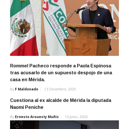
Rommel Pacheco responde a Paola Espinosa
tras acusarlo de un supuesto despojo de una
casa en Mérida.
By
F Maldonado
13 Diciembre, 2025
Cuestiona al ex alcalde de Mérida la diputada
Naomi Peniche
By
Ernesto Arouesty Muñiz
10 Junio, 2026