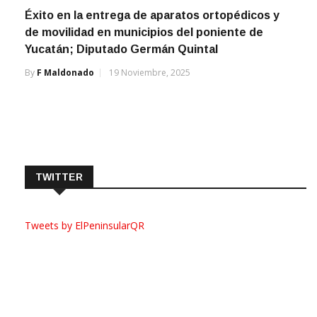
Éxito en la entrega de aparatos ortopédicos y
de movilidad en municipios del poniente de
Yucatán; Diputado Germán Quintal
By
F Maldonado
19 Noviembre, 2025
TWITTER
Tweets by ElPeninsularQR