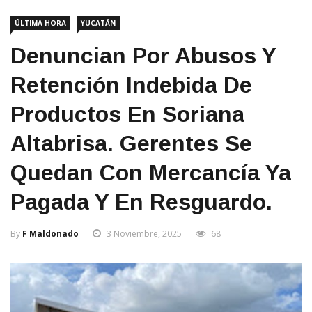
ÚLTIMA HORA
YUCATÁN
Denuncian Por Abusos Y
Retención Indebida De
Productos En Soriana
Altabrisa. Gerentes Se
Quedan Con Mercancía Ya
Pagada Y En Resguardo.
By
F Maldonado
3 Noviembre, 2025
68