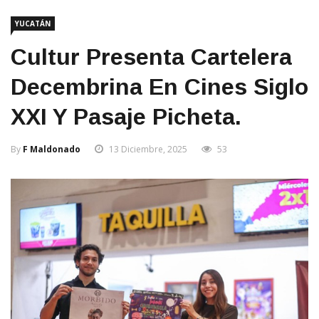
YUCATÁN
Cultur Presenta Cartelera
Decembrina En Cines Siglo
XXI Y Pasaje Picheta.
By
F Maldonado
13 Diciembre, 2025
53