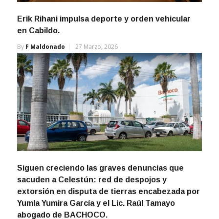
Erik Rihani impulsa deporte y orden vehicular
en Cabildo.
By
F Maldonado
27 Marzo, 2026
Siguen creciendo las graves denuncias que
sacuden a Celestún: red de despojos y
extorsión en disputa de tierras encabezada por
Yumla Yumira García y el Lic. Raúl Tamayo
abogado de BACHOCO.