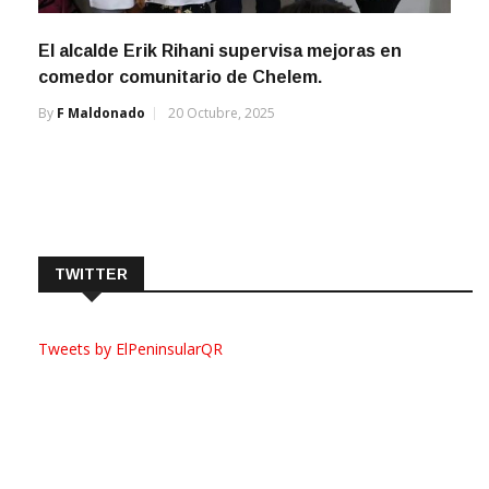
El alcalde Erik Rihani supervisa mejoras en
comedor comunitario de Chelem.
By
F Maldonado
20 Octubre, 2025
TWITTER
Tweets by ElPeninsularQR