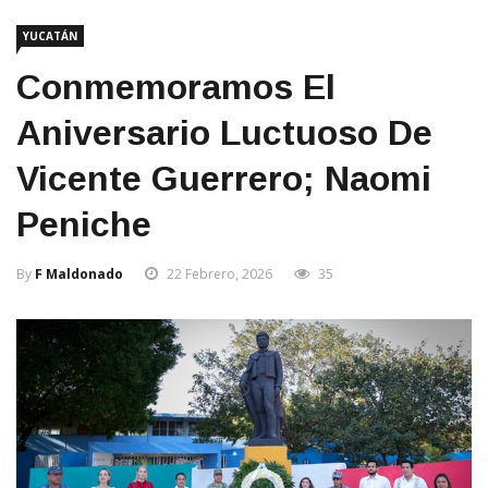
YUCATÁN
Conmemoramos El
Aniversario Luctuoso De
Vicente Guerrero; Naomi
Peniche
By
F Maldonado
22 Febrero, 2026
35