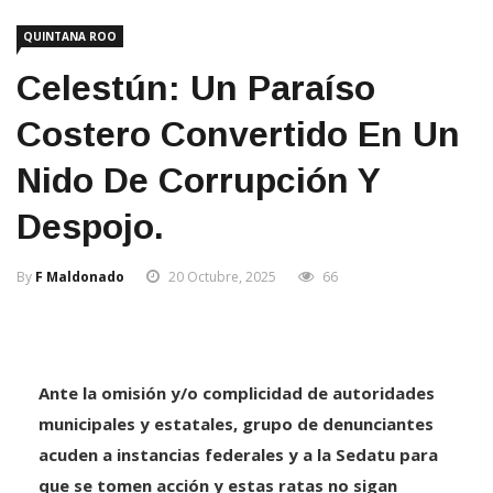
QUINTANA ROO
Celestún: Un Paraíso
Costero Convertido En Un
Nido De Corrupción Y
Despojo.
By
F Maldonado
20 Octubre, 2025
66
Ante la omisión y/o complicidad de autoridades
municipales y estatales, grupo de denunciantes
acuden a instancias federales y a la Sedatu para
que se tomen acción y estas ratas no sigan