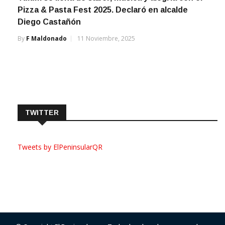
Pizza & Pasta Fest 2025. Declaró en alcalde
Diego Castañón
By
F Maldonado
11 Noviembre, 2025
TWITTER
Tweets by ElPeninsularQR