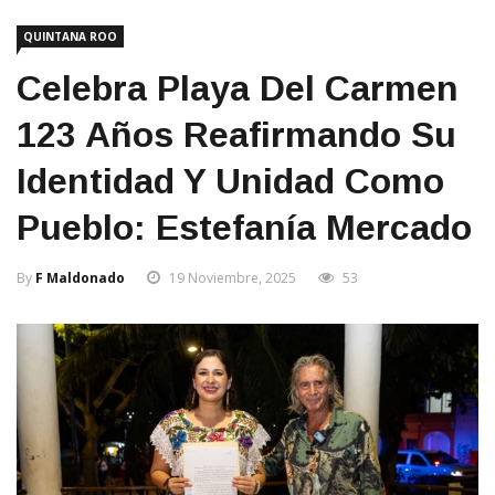
QUINTANA ROO
Celebra Playa Del Carmen
123 Años Reafirmando Su
Identidad Y Unidad Como
Pueblo: Estefanía Mercado
By
F Maldonado
19 Noviembre, 2025
53