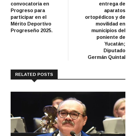
de
convocatoria en
entrega de
entradas
Progreso para
aparatos
participar en el
ortopédicos y de
Mérito Deportivo
movilidad en
Progreseño 2025.
municipios del
poniente de
Yucatán;
Diputado
Germán Quintal
RELATED POSTS